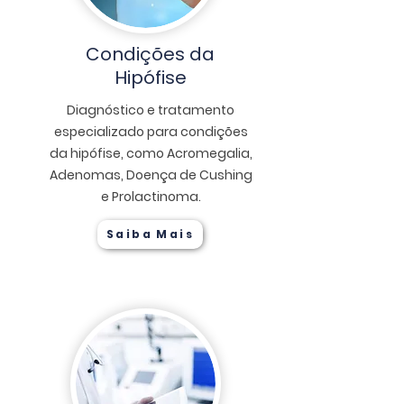
Condições da
Hipófise
Diagnóstico e tratamento
especializado para condições
da hipófise, como Acromegalia,
Adenomas, Doença de Cushing
e Prolactinoma.
Saiba Mais