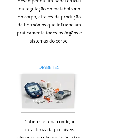
desempenha um papel crucial
na regulação do metabolismo
do corpo, através da produção
de hormônios que influenciam
praticamente todos os órgãos e
sistemas do corpo.
DIABETES
Diabetes é uma condição
caracterizada por níveis
elevados de glicose (açúcar) no