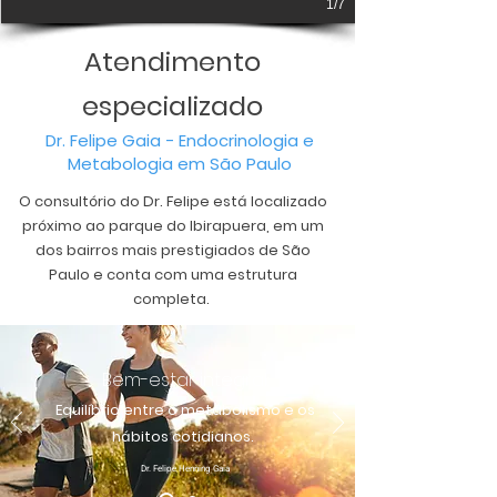
1/7
Atendimento
especializado
Dr. Felipe Gaia - Endocrinologia e
Metabologia em São Paulo
O consultório do Dr. Felipe está localizado
próximo ao parque do Ibirapuera, em um
dos bairros mais prestigiados de São
Paulo e conta com uma estrutura
completa.
Bem-estar integral:
Equilíbrio entre o metabolismo e os
hábitos cotidianos.
Dr. Felipe Henning Gaia