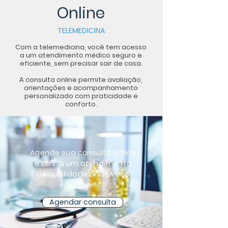
Online
TELEMEDICINA
Com a telemedicina, você tem acesso
a um atendimento médico seguro e
eficiente, sem precisar sair de casa.
A consulta online permite avaliação,
orientações e acompanhamento
personalizado com praticidade e
conforto.
Agende sua consulta online
e tenha um atendimento
de qualidade onde você
estiver!
Agendar consulta